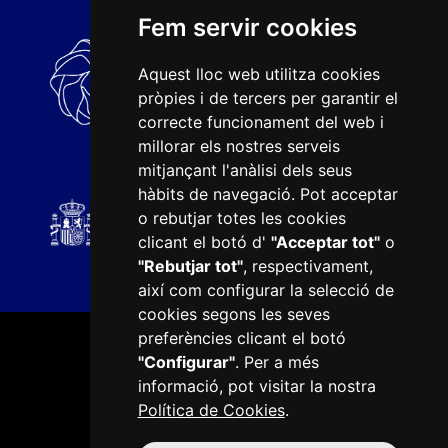
Fem servir cookies
Aquest lloc web utilitza cookies
pròpies i de tercers per garantir el
correcte funcionament del web i
millorar els nostres serveis
mitjançant l'anàlisi dels seus
hàbits de navegació. Pot acceptar
o rebutjar totes les cookies
clicant el botó d'
"Acceptar tot"
o
"Rebutjar tot"
, respectivament,
així com configurar la selecció de
cookies segons les seves
preferències clicant el botó
"Configurar"
. Per a més
informació, pot visitar la nostra
Política de Cookies
.
Plaça del Mercadal · 43201 Reus