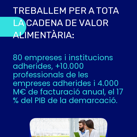
TREBALLEM PER A TOTA
LA CADENA DE VALOR
ALIMENTÀRIA:
80 empreses i institucions
adherides, +10.000
professionals de les
empreses adherides i 4.000
M€ de facturació anual, el 17
% del PIB de la demarcació.