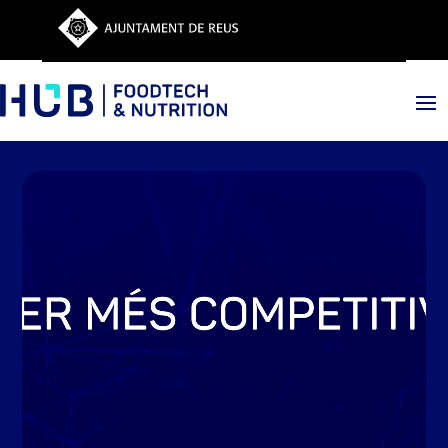
Reproductor
de
vídeo