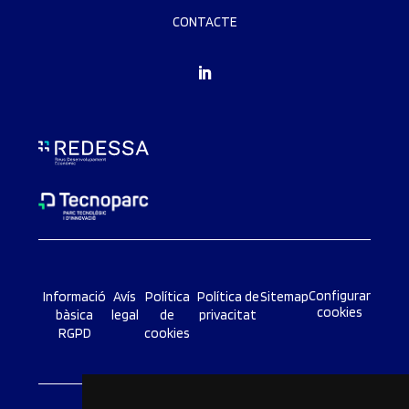
CONTACTE
Configurar
Informació
Avís
Política
Política de
Sitemap
cookies
bàsica
legal
de
privacitat
RGPD
cookies