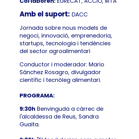
Col·laboren:
EURECAT, ACCIO, IRTA
Amb el suport:
DACC
Jornada sobre nous models de
negoci, innovació, emprenedoria,
startups, tecnologia i tendències
del sector agroalimentari
Conductor i moderador: Mario
Sánchez Rosagro, divulgador
científic i tecnòleg alimentari.
PROGRAMA:
9:30h
Benvinguda a càrrec de
l'alcaldessa de Reus, Sandra
Guaita.