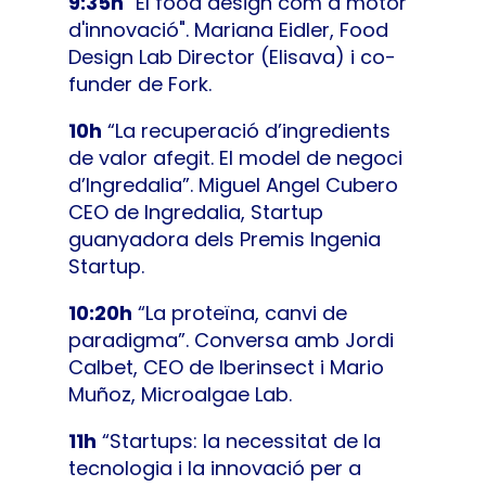
9:35h
"El food design com a motor
d'innovació". Mariana Eidler, Food
Design Lab Director (Elisava) i co-
funder de Fork.
10h
“La recuperació d’ingredients
de valor afegit. El model de negoci
d’Ingredalia”. Miguel Angel Cubero
CEO de Ingredalia, Startup
guanyadora dels Premis Ingenia
Startup.
10:20h
“La proteïna, canvi de
paradigma”. Conversa amb Jordi
Calbet, CEO de Iberinsect i Mario
Muñoz, Microalgae Lab.
11h
“Startups: la necessitat de la
tecnologia i la innovació per a