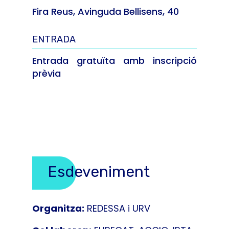
Fira Reus, Avinguda Bellisens, 40
ENTRADA
Entrada gratuïta amb inscripció
prèvia
Esdeveniment
Organitza:
REDESSA i URV