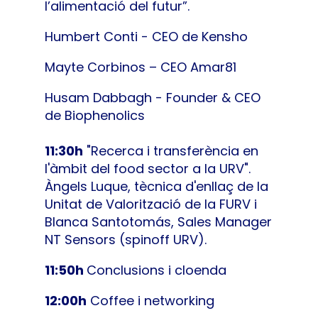
l’alimentació del futur”.
Humbert Conti - CEO de Kensho
Mayte Corbinos – CEO Amar81
Husam Dabbagh - Founder & CEO
de Biophenolics
11:30h
"Recerca i transferència en
l'àmbit del food sector a la URV".
Àngels Luque, tècnica d'enllaç de la
Unitat de Valorització de la FURV i
Blanca Santotomás, Sales Manager
NT Sensors (spinoff URV).
11:50h
Conclusions i cloenda
12:00h
Coffee i networking