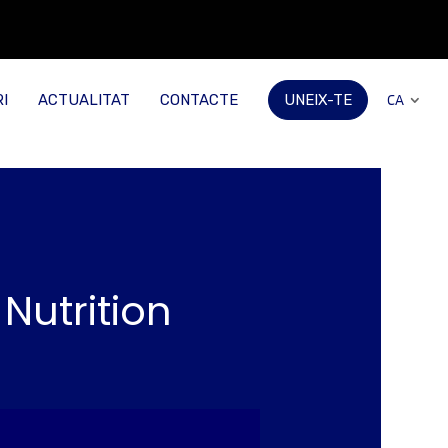
I
ACTUALITAT
CONTACTE
UNEIX-TE
CA
utrition