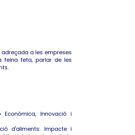
ada adreçada a les empreses
 feina feta, parlar de les
nts.
 Econòmica, Innovació i
ió d'aliments: Impacte i