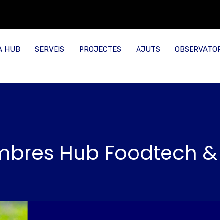
A HUB
SERVEIS
PROJECTES
AJUTS
OBSERVATOR
bres Hub Foodtech & N