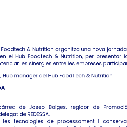
Hub Foodtech & Nutrition organitza una nova jorn
en el Hub Foodtech & Nutrition, per presentar la
potenciar les sinergies entre les empreses participa
 Hub manager del Hub FoodTech & Nutrition
DA
àrrec de Josep Baiges, regidor de Promoció
delegat de REDESSA.
 les tecnologies de processament i conservac