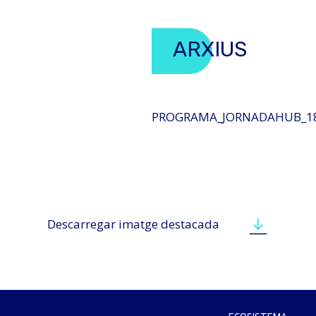
ARXIUS
PROGRAMA_JORNADAHUB_18
Descarregar imatge destacada