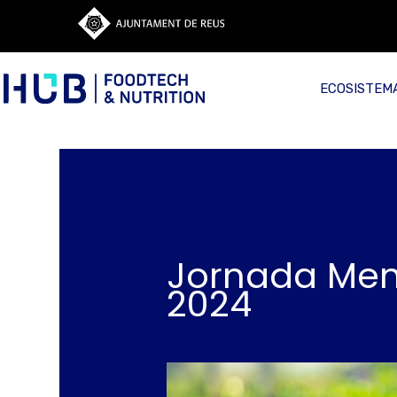
ECOSISTEM
Jornada Mem
2024