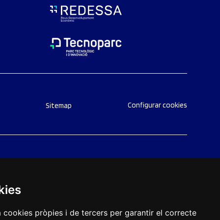
Configurar cookies
Sitemap
kies
a cookies pròpies i de tercers per garantir el correcte