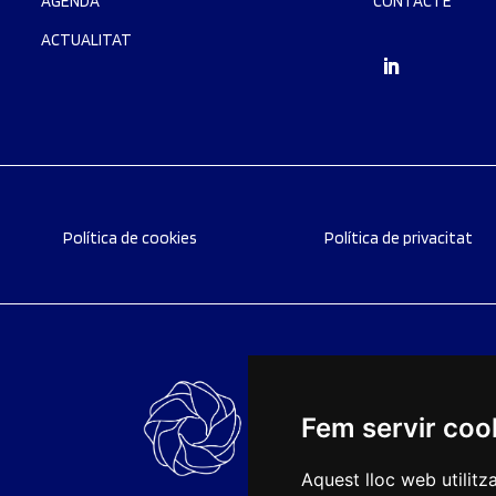
AGENDA
CONTACTE
ACTUALITAT
Política de cookies
Política de privacitat
Fem servir coo
Aquest lloc web utilitz