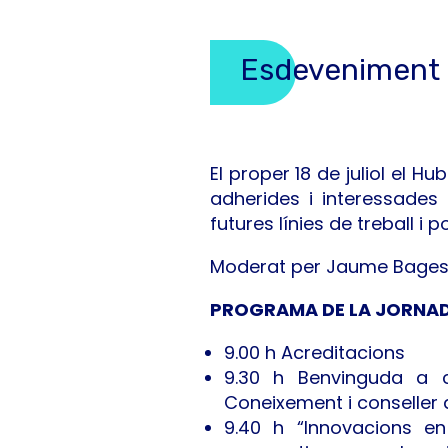
Esdeveniment
El proper 18 de juliol el 
adherides i interessades 
futures línies de treball i 
Moderat per Jaume Bages,
PROGRAMA DE LA JORNA
9.00 h Acreditacions
9.30 h Benvinguda a c
Coneixement i conseller 
9.40 h “Innovacions en