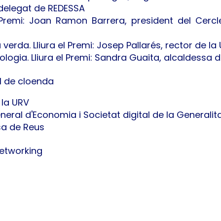
 delegat de REDESSA
el Premi: Joan Ramon Barrera, president del Cercl
a verda. Lliura el Premi: Josep Pallarés, rector de la
logia. Lliura el Premi: Sandra Guaita, alcaldessa 
al de cloenda
 la URV
neral d'Economia i Societat digital de la Generali
sa de Reus
networking