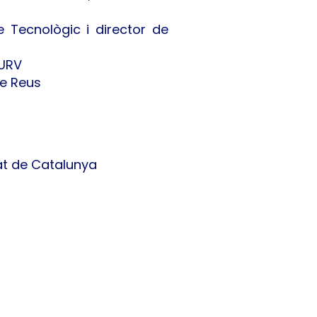
e Tecnològic i director de
 URV
de Reus
tat de Catalunya