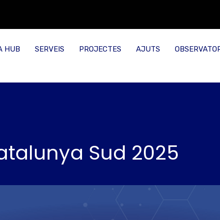
A HUB
SERVEIS
PROJECTES
AJUTS
OBSERVATOR
atalunya Sud 2025