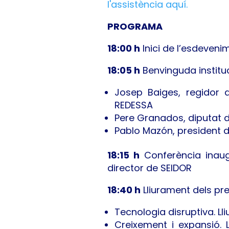
l'assistència aquí.
PROGRAMA
18:00 h
Inici de l’esdeveni
18:05 h
Benvinguda institu
Josep Baiges, regidor 
REDESSA
Pere Granados, diputat 
Pablo Mazón, president d
18:15 h
Conferència inaug
director de SEIDOR
18:40 h
Lliurament dels pr
Tecnologia disruptiva. Ll
Creixement i expansió. 