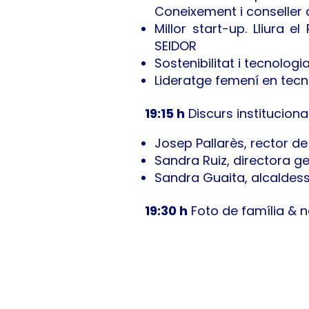
Coneixement i conseller
Millor start-up. Lliura 
SEIDOR
Sostenibilitat i tecnologi
Lideratge femení en tecno
19:15 h
Discurs institucion
Josep Pallarès, rector de
Sandra Ruiz, directora ge
Sandra Guaita, alcaldes
19:30 h
Foto de família & 