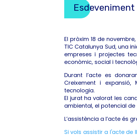
Esdeveniment
El pròxim 18 de novembre, 
TIC Catalunya Sud, una ini
empreses i projectes tec
econòmic, social i tecnològ
Durant l’acte es donara
Creixement i expansió, M
tecnologia.
El jurat ha valorat les can
ambiental, el potencial de c
L’assistència a l’acte és gr
Si vols assistir a l'acte 