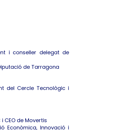
t i conseller delegat de
Diputació de Tarragona
t del Cercle Tecnològic i
C i CEO de Movertis
ció Econòmica, Innovació i