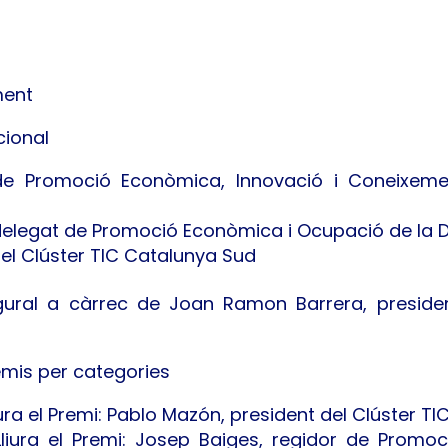
ment
cional
de Promoció Econòmica, Innovació i Coneixemen
delegat de Promoció Econòmica i Ocupació de la 
el Clúster TIC Catalunya Sud
ural a càrrec de Joan Ramon Barrera, presiden
emis per categories
iura el Premi: Pablo Mazón, president del Clúster TI
Lliura el Premi: Josep Baiges, regidor de Promo