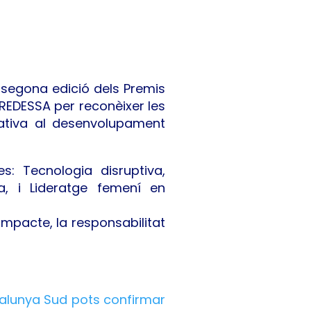
a segona edició dels Premis
 REDESSA per reconèixer les
cativa al desenvolupament
: Tecnologia disruptiva,
da, i Lideratge femení en
’impacte, la responsabilitat
atalunya Sud pots confirmar