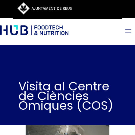
Visita al Centre
de Ciències
Òmiques (COS)