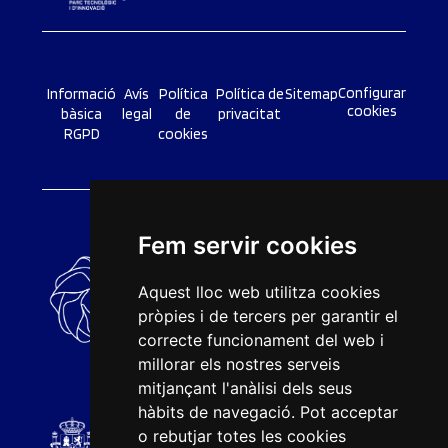
Configurar
Informació
Avís
Política
Política de
Sitemap
cookies
bàsica
legal
de
privacitat
RGPD
cookies
Fem servir cookies
Aquest lloc web utilitza cookies
pròpies i de tercers per garantir el
correcte funcionament del web i
millorar els nostres serveis
mitjançant l'anàlisi dels seus
hàbits de navegació. Pot acceptar
o rebutjar totes les cookies