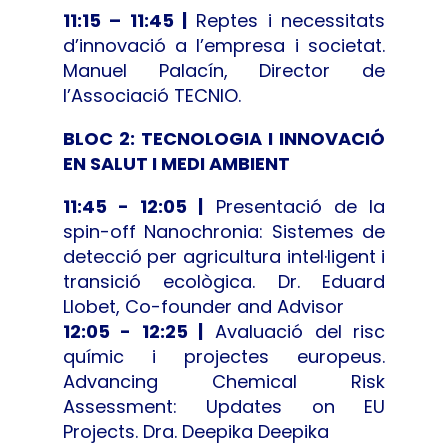
11:15 – 11:45 |
Reptes i necessitats
d’innovació a l’empresa i societat.
Manuel Palacín, Director de
l’Associació TECNIO.
BLOC 2: TECNOLOGIA I INNOVACIÓ
EN SALUT I MEDI AMBIENT
11:45 - 12:05 |
Presentació de la
spin-off Nanochronia: Sistemes de
detecció per agricultura intel·ligent i
transició ecològica. Dr. Eduard
Llobet, Co-founder and Advisor
12:05 - 12:25 |
Avaluació del risc
químic i projectes europeus.
Advancing Chemical Risk
Assessment: Updates on EU
Projects. Dra. Deepika Deepika