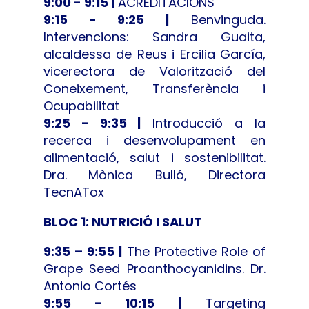
9:00 - 9:15 |
ACREDITACIONS
9:15 - 9:25 |
Benvinguda.
Intervencions: Sandra Guaita,
alcaldessa de Reus i Ercilia García,
vicerectora de Valorització del
Coneixement, Transferència i
Ocupabilitat
9:25 - 9:35 |
Introducció a la
recerca i desenvolupament en
alimentació, salut i sostenibilitat.
Dra. Mònica Bulló, Directora
TecnATox
BLOC 1: NUTRICIÓ I SALUT
9:35 – 9:55 |
The Protective Role of
Grape Seed Proanthocyanidins. Dr.
Antonio Cortés
9:55 - 10:15 |
Targeting