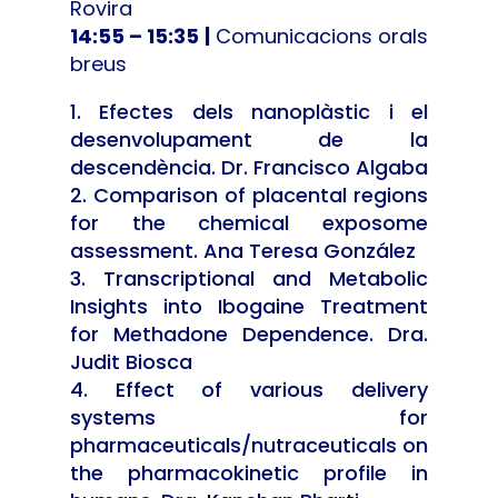
Rovira
14:55 – 15:35 |
Comunicacions orals
breus
Efectes dels nanoplàstic i el
desenvolupament de la
descendència. Dr. Francisco Algaba
Comparison of placental regions
for the chemical exposome
assessment. Ana Teresa González
Transcriptional and Metabolic
Insights into Ibogaine Treatment
for Methadone Dependence. Dra.
Judit Biosca
Effect of various delivery
systems for
pharmaceuticals/nutraceuticals on
the pharmacokinetic profile in