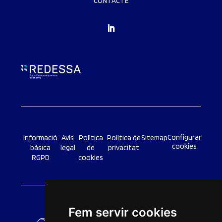
CONTACTE
Configurar
Informació
Avís
Política
Política de
Sitemap
cookies
bàsica
legal
de
privacitat
RGPD
cookies
Fem servir cookies