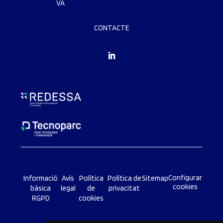
VA
CONTACTE
Configurar
Informació
Avís
Política
Política de
Sitemap
cookies
bàsica
legal
de
privacitat
RGPD
cookies