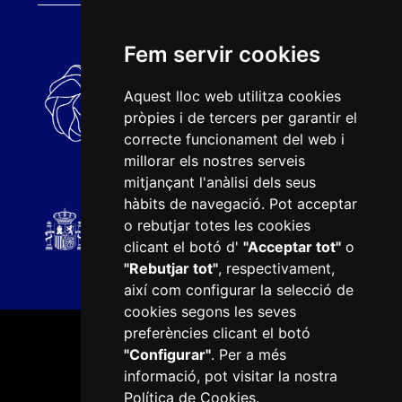
Fem servir cookies
Aquest lloc web utilitza cookies
pròpies i de tercers per garantir el
correcte funcionament del web i
millorar els nostres serveis
mitjançant l'anàlisi dels seus
hàbits de navegació. Pot acceptar
o rebutjar totes les cookies
clicant el botó d'
"Acceptar tot"
o
"Rebutjar tot"
, respectivament,
així com configurar la selecció de
cookies segons les seves
preferències clicant el botó
"Configurar"
. Per a més
informació, pot visitar la nostra
Política de Cookies
.