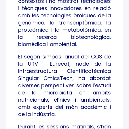
contextos i ha mostrat tecnologies
i tècniques innovadores en relació
amb les tecnologies òmiques de la
genòmica, la transcriptòmica, la
proteòmica i la metabolòmica, en
la recerca biotecnològica,
biomèdica i ambiental.
El segon simposi anual del COS de
la URV i Eurecat, node de la
Infraestructura Cientificotècnica
Singular OmicsTech, ha abordat
diverses perspectives sobre l’estudi
de la microbiota en àmbits
nutricionals, clínics i ambientals,
amb experts del món acadèmic i
de la indústria.
Durant les sessions matinals, s’han