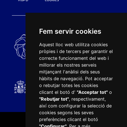
Fem servir cookies
Aquest lloc web utilitza cookies
pròpies i de tercers per garantir el
correcte funcionament del web i
millorar els nostres serveis
mitjançant l'anàlisi dels seus
hàbits de navegació. Pot acceptar
o rebutjar totes les cookies
clicant el botó d'
"Acceptar tot"
o
"Rebutjar tot"
, respectivament,
així com configurar la selecció de
cookies segons les seves
preferències clicant el botó
"Configurar"
. Per a més