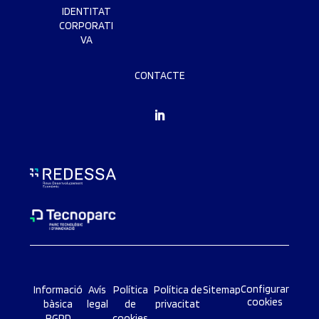
IDENTITAT
CORPORATI
VA
CONTACTE
Configurar
Informació
Avís
Política
Política de
Sitemap
cookies
bàsica
legal
de
privacitat
RGPD
cookies