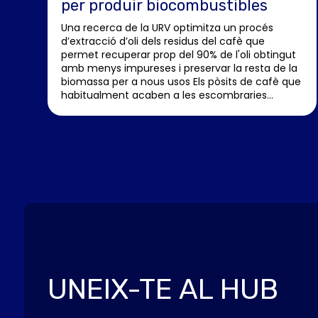
per produir biocombustibles
Una recerca de la URV optimitza un procés
d’extracció d’oli dels residus del cafè que
permet recuperar prop del 90% de l'oli obtingut
amb menys impureses i preservar la resta de la
biomassa per a nous usos Els pòsits de cafè que
habitualment acaben a les escombraries...
UNEIX-TE AL HUB