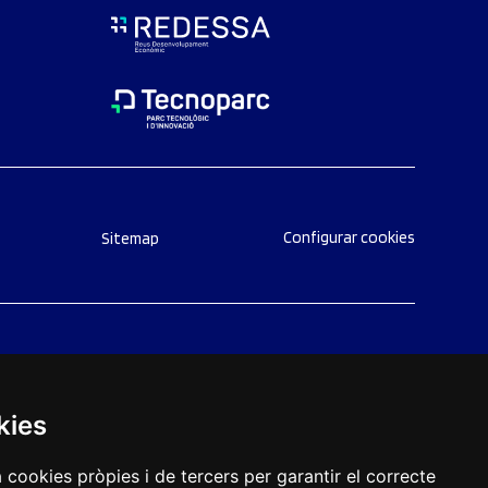
Configurar cookies
Sitemap
kies
a cookies pròpies i de tercers per garantir el correcte