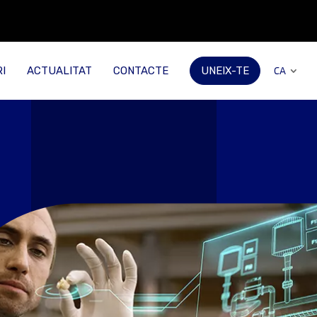
I
ACTUALITAT
CONTACTE
UNEIX-TE
CA