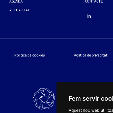
AGENDA
CONTACTE
ACTUALITAT
Política de cookies
Política de privacitat
Fem servir coo
Aquest lloc web utilitz