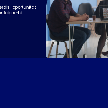
erdis l’oportunitat
rticipar-hi