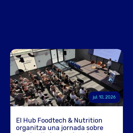
jul. 10, 2026
El Hub Foodtech & Nutrition
organitza una jornada sobre