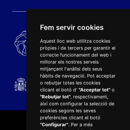
Fem servir cookies
Aquest lloc web utilitza cookies
pròpies i de tercers per garantir el
correcte funcionament del web i
millorar els nostres serveis
mitjançant l'anàlisi dels seus
hàbits de navegació. Pot acceptar
o rebutjar totes les cookies
clicant el botó d'
"Acceptar tot"
o
"Rebutjar tot"
, respectivament,
així com configurar la selecció de
cookies segons les seves
preferències clicant el botó
"Configurar"
. Per a més