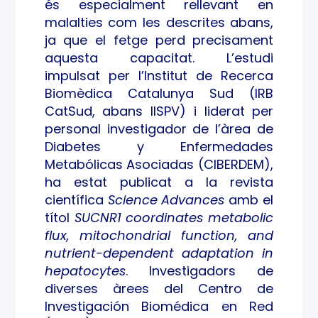
és especialment rellevant en
malalties com les descrites abans,
ja que el fetge perd precisament
aquesta capacitat. L’estudi
impulsat per l’Institut de Recerca
Biomèdica Catalunya Sud (IRB
CatSud, abans IISPV) i liderat per
personal investigador de l’àrea de
Diabetes y Enfermedades
Metabólicas Asociadas (CIBERDEM),
ha estat publicat a la revista
científica
Science Advances
amb el
títol
SUCNR1 coordinates metabolic
flux, mitochondrial function, and
nutrient-dependent adaptation in
hepatocytes
. Investigadors de
diverses àrees del Centro de
Investigación Biomédica en Red