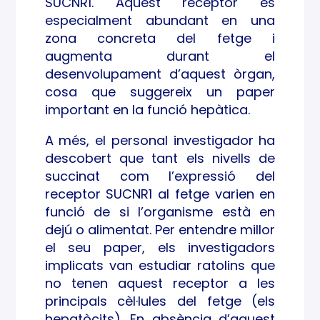
SUCNR1. Aquest receptor és
especialment abundant en una
zona concreta del fetge i
augmenta durant el
desenvolupament d’aquest òrgan,
cosa que suggereix un paper
important en la funció hepàtica.
A més, el personal investigador ha
descobert que tant els nivells de
succinat com l’expressió del
receptor SUCNR1 al fetge varien en
funció de si l’organisme està en
dejú o alimentat. Per entendre millor
el seu paper, els investigadors
implicats van estudiar ratolins que
no tenen aquest receptor a les
principals cèl·lules del fetge (els
hepatòcits). En absència d’aquest