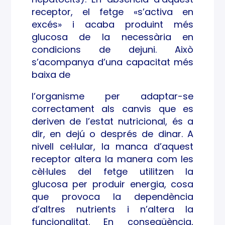
receptor, el fetge «s’activa en
excés» i acaba produint més
glucosa de la necessària en
condicions de dejuni. Això
s’acompanya d’una capacitat més
baixa de
l’organisme per adaptar-se
correctament als canvis que es
deriven de l’estat nutricional, és a
dir, en dejú o després de dinar. A
nivell cel·lular, la manca d’aquest
receptor altera la manera com les
cèl·lules del fetge utilitzen la
glucosa per produir energia, cosa
que provoca la dependència
d’altres nutrients i n’altera la
funcionalitat. En conseqüència,