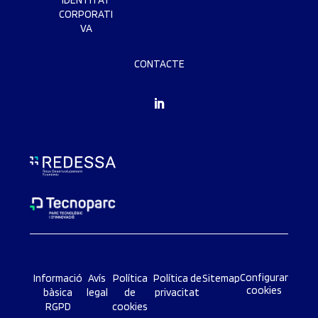
IDENTITAT
CORPORATI
VA
CONTACTE
Configurar
Informació
Avís
Política
Política de
Sitemap
cookies
bàsica
legal
de
privacitat
RGPD
cookies