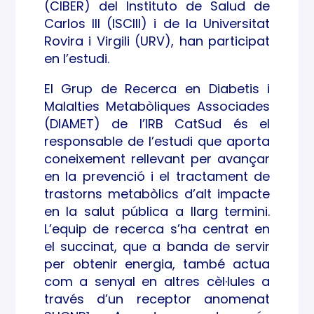
(CIBER) del Instituto de Salud de
Carlos III (ISCIII) i de la Universitat
Rovira i Virgili (URV), han participat
en l’estudi.
El Grup de Recerca en Diabetis i
Malalties Metabòliques Associades
(DIAMET) de l’IRB CatSud és el
responsable de l’estudi que aporta
coneixement rellevant per avançar
en la prevenció i el tractament de
trastorns metabòlics d’alt impacte
en la salut pública a llarg termini.
L’equip de recerca s’ha centrat en
el succinat, que a banda de servir
per obtenir energia, també actua
com a senyal en altres cèl·lules a
través d’un receptor anomenat