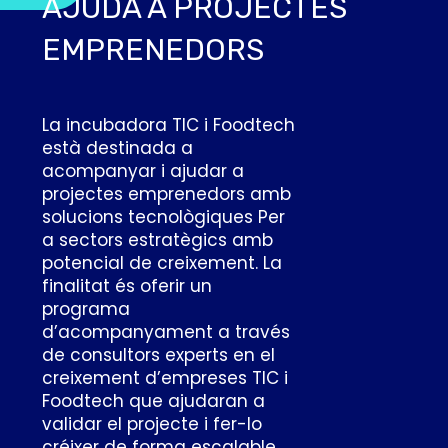
AJUDA A PROJECTES
EMPRENEDORS
La incubadora TIC
i Foodtech
està destinada a
acompanyar
i ajudar a
projectes emprenedors amb
solucions tecnològiques Per
a sectors estratègics amb
potencial de creixement. La
finalitat és oferir un
programa
d’acompanyament a través
de consultors experts en el
creixement d’empreses TIC
i
Foodtech
que ajudaran a
validar el projecte i fer-lo
créixer de forma escalable,