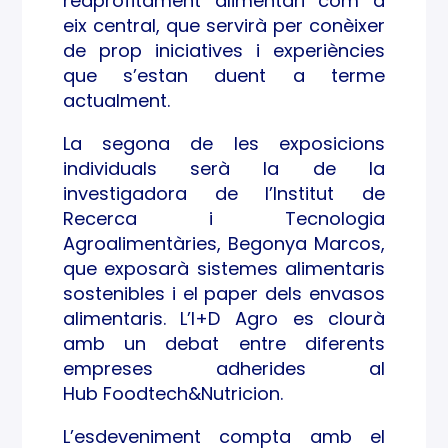
reaprofitament alimentari com a
eix central, que servirà per conèixer
de prop iniciatives i experiències
que s’estan duent a terme
actualment.
La segona de les exposicions
individuals serà la de la
investigadora de l’Institut de
Recerca i Tecnologia
Agroalimentàries, Begonya Marcos,
que exposarà sistemes alimentaris
sostenibles i el paper dels envasos
alimentaris. L’I+D Agro es clourà
amb un debat entre diferents
empreses adherides al
Hub Foodtech&Nutricion.
L’esdeveniment compta amb el