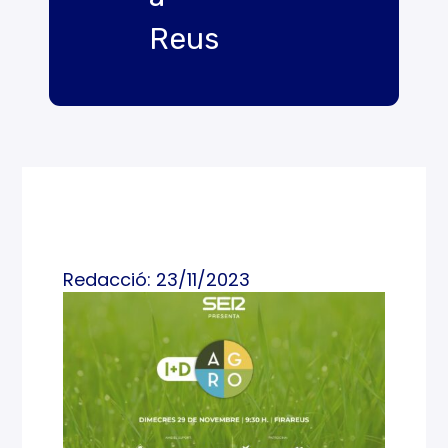
Reus
Redacció: 23/11/2023