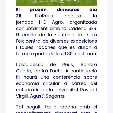
El pròxim dimecres dia
29,
firaReus acollirà la
jornada I+D Agro, organitzada
conjuntament amb la Cadena SER.
El cercle de la sostenibilitat serà
l’eix central de diverses exposicions
i taules rodones que es duran a
terme a partir de les 9:30 h del matí.
L’alcaldessa de Reus, Sandra
Guaita, obrirà l’acte. A continuació
hi haurà una conferència sobre
economia circular a càrrec del
catedràtic de la Universitat Rovira i
Virgili, Agustí Segarra.
Tot seguit, taula rodona amb el