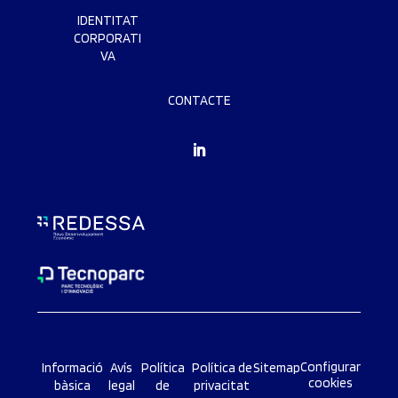
IDENTITAT
CORPORATI
VA
CONTACTE
Configurar
Informació
Avís
Política
Política de
Sitemap
cookies
bàsica
legal
de
privacitat