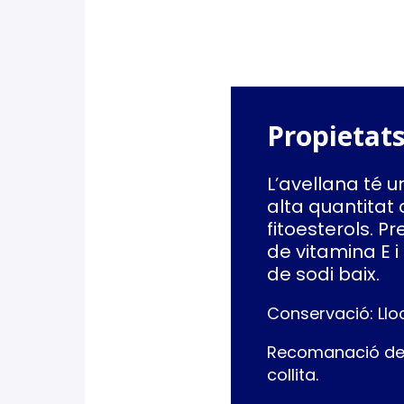
Propietats
L’avellana té u
alta quantitat 
fitoesterols. P
de vitamina E i
de sodi baix.
Conservació: Lloc
Recomanació de 
collita.