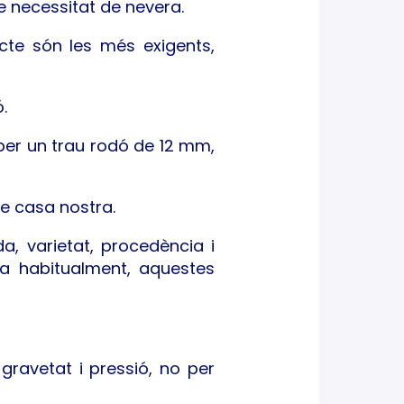
se necessitat de nevera.
cte són les més exigents,
.
 per un trau rodó de 12 mm,
de casa nostra.
a, varietat, procedència i
fa habitualment, aquestes
ravetat i pressió, no per