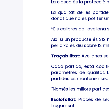
La closca és la protecció n
La qualitat de les parti
donat que no es pot fer un
*Els calibres de l’avellana
Així si un producte és S12
per això es diu sobre 12 mil
Traçabilitat:
Avellanes sel
Cada partida, està codifi
paràmetres de qualitat. 
partides es mantenen sep
“Només les millors partide
Esclofollat:
Procés de sep
fregament.