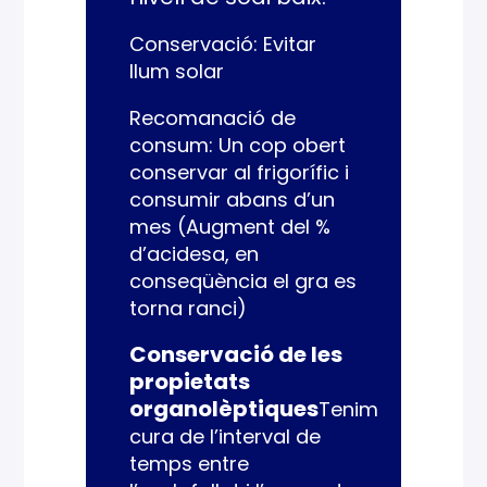
Conservació: Evitar
llum solar
Recomanació de
consum: Un cop obert
conservar al frigorífic i
consumir abans d’un
mes (Augment del %
d’acidesa, en
conseqüència el gra es
torna ranci)
Conservació de les
propietats
organolèptiques
Tenim
cura de l’interval de
temps entre