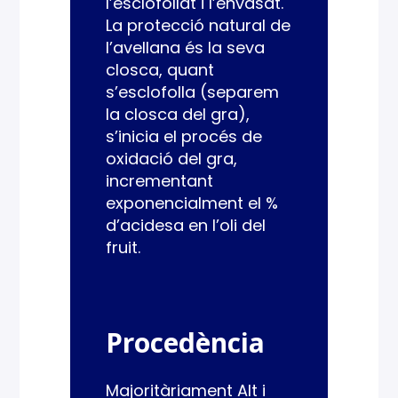
l’esclofollat i l’envasat.
La protecció natural de
l’avellana és la seva
closca, quant
s’esclofolla (separem
la closca del gra),
s’inicia el procés de
oxidació del gra,
incrementant
exponencialment el %
d’acidesa en l’oli del
fruit.
Procedència
Majoritàriament Alt i