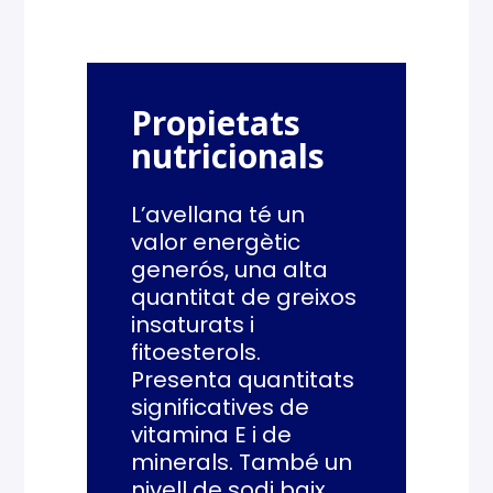
Propietats
nutricionals
L’avellana té un
valor energètic
generós, una alta
quantitat de greixos
insaturats i
fitoesterols.
Presenta quantitats
significatives de
vitamina E i de
minerals. També un
nivell de sodi baix.