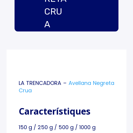
CRU
A
LA TRENCADORA –
Avellana Negreta
Crua
Característiques
150 g / 250 g / 500 g / 1000 g