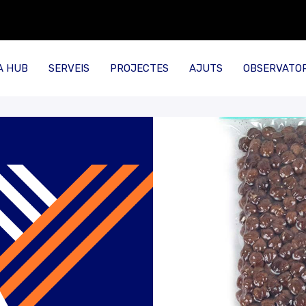
A HUB
SERVEIS
PROJECTES
AJUTS
OBSERVATOR