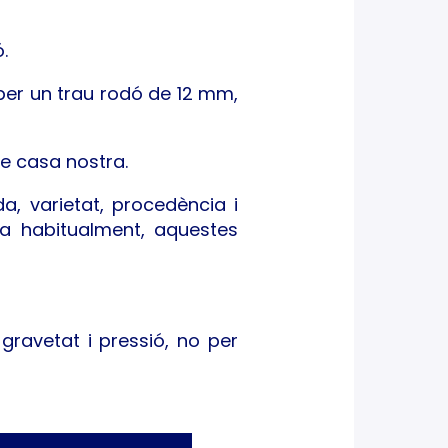
.
 per un trau rodó de 12 mm,
de casa nostra.
a, varietat, procedència i
fa habitualment, aquestes
ravetat i pressió, no per