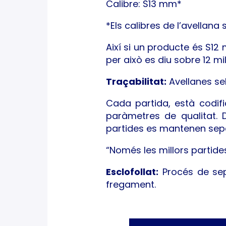
Calibre: S13 mm*
*Els calibres de l’avellana
Així si un producte és S12
per això es diu sobre 12 mil
Traçabilitat:
Avellanes sel
Cada partida, està codifi
paràmetres de qualitat. 
partides es mantenen sep
“Només les millors partide
Esclofollat:
Procés de sep
fregament.