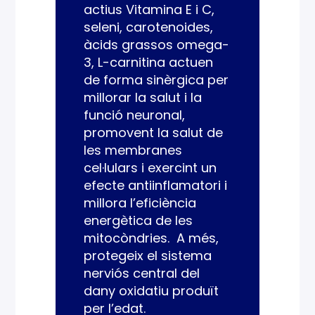
actius Vitamina E i C,
seleni, carotenoides,
àcids grassos omega-
3, L-carnitina actuen
de forma sinèrgica per
millorar la salut i la
funció neuronal,
promovent la salut de
les membranes
cel·lulars i exercint un
efecte antiinflamatori i
millora l’eficiència
energètica de les
mitocòndries. A més,
protegeix el sistema
nerviós central del
dany oxidatiu produït
per l’edat.