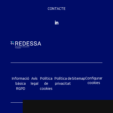
CONTACTE
Configurar
Informació
Avís
Política
Política de
Sitemap
cookies
bàsica
legal
de
privacitat
RGPD
cookies