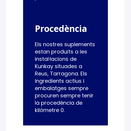
Procedència
Els nostres suplements
estan produïts a les
instal·lacions de
Kunkay situades a
Reus, Tarragona. Els
ingredients actius i
embalatges sempre
procuren sempre tenir
la procedència de
kilòmetre 0.