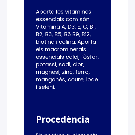
Aporta les vitamines
essencials com són
Vitamina A, D3, E, C, B1,
B2, B3, B5, B6 B9, B12,
biotina i colina. Aporta
els macrominerals
essencials calci, fòsfor,
potassi, sodi, clor,
magnesi, zinc, ferro,
manganès, coure, iode
i seleni.
Procedència