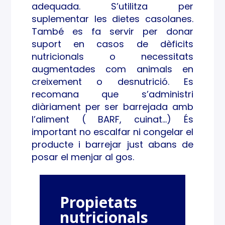
adequada. S’utilitza per
MINE
suplementar les dietes casolanes.
RAL
També es fa servir per donar
suport en casos de dèficits
S
nutricionals o necessitats
augmentades com animals en
creixement o desnutrició. Es
recomana que s’administri
diàriament per ser barrejada amb
l’aliment ( BARF, cuinat…) És
important no escalfar ni congelar el
producte i barrejar just abans de
posar el menjar al gos.
Propietats
nutricionals