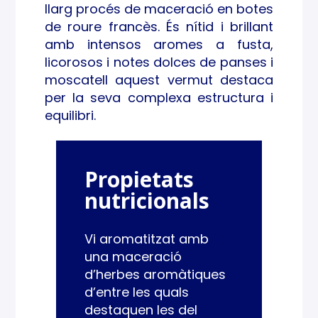
llarg procés de maceració en botes
de roure francès. És nítid i brillant
amb intensos aromes a fusta,
licorosos i notes dolces de panses i
moscatell aquest vermut destaca
per la seva complexa estructura i
equilibri.
Propietats
nutricionals
Vi aromatitzat amb
una maceració
d’herbes aromàtiques
d’entre les quals
destaquen les del