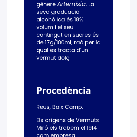
Artemísia
gènere
. La
seva graduació
alcohòlica és 18%
volum i el seu
contingut en sucres és
de 17g/100ml, raó per la
qual es tracta d’un
vermut dolç.
Procedència
Reus, Baix Camp.
Els orígens de Vermuts
Miró els trobem el 1914
com empresa