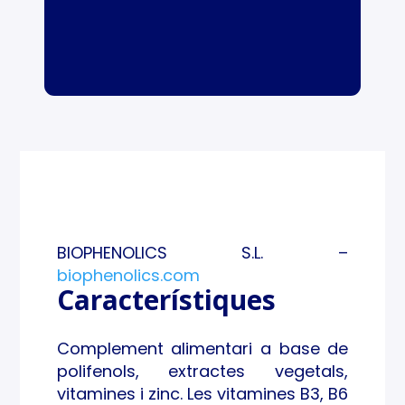
BIOPHENOLICS S.L. –
biophenolics.com
Característiques
Complement alimentari a base de
polifenols, extractes vegetals,
vitamines i zinc. Les vitamines B3, B6