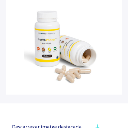
Descarregar imatge destacada