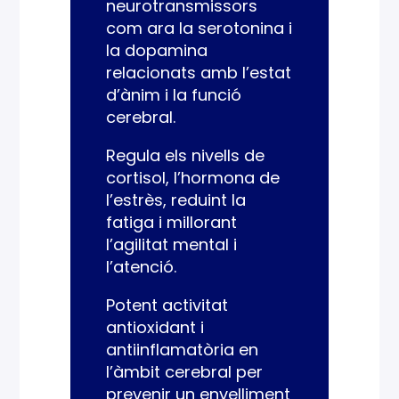
neurotransmissors
com ara la serotonina i
la dopamina
relacionats amb l’estat
d’ànim i la funció
cerebral.
Regula els nivells de
cortisol, l’hormona de
l’estrès, reduint la
fatiga i millorant
l’agilitat mental i
l’atenció.
Potent activitat
antioxidant i
antiinflamatòria en
l’àmbit cerebral per
prevenir un envelliment