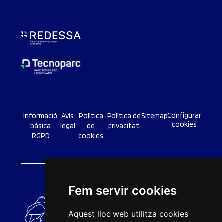
Configurar
Informació
Avís
Política
Política de
Sitemap
cookies
bàsica
legal
de
privacitat
RGPD
cookies
Fem servir cookies
Aquest lloc web utilitza cookies