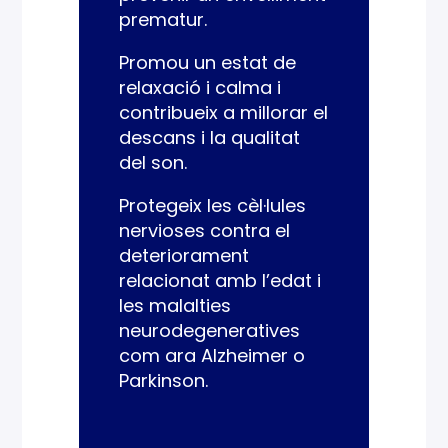
prematur.
Promou un estat de
relaxació i calma i
contribueix a millorar el
descans i la qualitat
del son.
Protegeix les cèl·lules
nervioses contra el
deteriorament
relacionat amb l’edat i
les malalties
neurodegeneratives
com ara Alzheimer o
Parkinson.