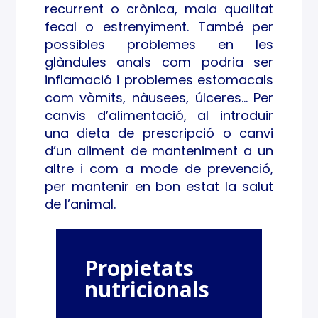
recurrent o crònica, mala qualitat
STIN
fecal o estrenyiment. També per
AL
possibles problemes en les
glàndules anals com podria ser
inflamació i problemes estomacals
com vòmits, nàusees, úlceres… Per
canvis d’alimentació, al introduir
una dieta de prescripció o canvi
d’un aliment de manteniment a un
altre i com a mode de prevenció,
per mantenir en bon estat la salut
de l’animal.
Propietats
nutricionals