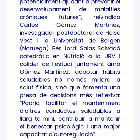
potencialment ajudant a prevenir el
desenvolupament de malalties
cròniques futures”, reivindica
Carlos Gómez Martínez,
investigador postdoctoral de Helse
Vest i la Universitat de Bergen
(Noruega). Per Jordi Salas Salvadó
catedràtic en Nutrició a la URV i
colider de l’estudi juntament amb
Gómez Martínez, adoptar hàbits
saludables no només millora la
salut física, sinó que fomenta una
presa de decisions més reflexiva:
“Podria facilitar el manteniment
d’altres conductes saludables a
llarg termini, contribuir a mantenir
el benestar psicològic i una major
capacitat d’autoregulació”.