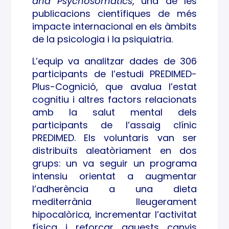
and Psychosomatics
, una de les
publicacions científiques de més
impacte internacional en els àmbits
de la psicologia i la psiquiatria.
L’equip va analitzar dades de 306
participants de l’estudi PREDIMED-
Plus-Cognició, que avalua l’estat
cognitiu i altres factors relacionats
amb la salut mental dels
participants de l’assaig clínic
PREDIMED. Els voluntaris van ser
distribuïts aleatòriament en dos
grups: un va seguir un programa
intensiu orientat a augmentar
l’adherència a una dieta
mediterrània lleugerament
hipocalòrica, incrementar l’activitat
física i reforçar aquests canvis