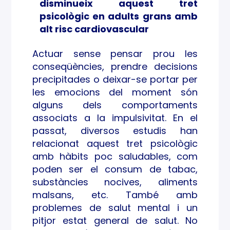
disminueix aquest tret
impu
psicològic en adults grans amb
alt risc cardiovascular
lsivit
at
Actuar sense pensar prou les
conseqüències, prendre decisions
precipitades o deixar-se portar per
les emocions del moment són
alguns dels comportaments
associats a la impulsivitat. En el
passat, diversos estudis han
relacionat aquest tret psicològic
amb hàbits poc saludables, com
poden ser el consum de tabac,
substàncies nocives, aliments
malsans, etc. També amb
problemes de salut mental i un
pitjor estat general de salut. No