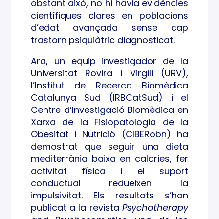
obstant això, no hi havia evidències
científiques clares en poblacions
d’edat avançada sense cap
trastorn psiquiàtric diagnosticat.
Ara, un equip investigador de la
Universitat Rovira i Virgili (URV),
l’Institut de Recerca Biomèdica
Catalunya Sud (IRBCatSud) i el
Centre d’Investigació Biomèdica en
Xarxa de la Fisiopatologia de la
Obesitat i Nutrició (CIBERobn) ha
demostrat que seguir una dieta
mediterrània baixa en calories, fer
activitat física i el suport
conductual redueixen la
impulsivitat. Els resultats s’han
publicat a la revista
Psychotherapy