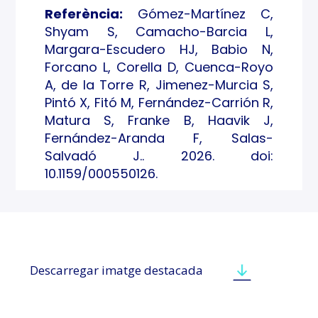
Referència:
Gómez-Martínez C,
Shyam S, Camacho-Barcia L,
Margara-Escudero HJ, Babio N,
Forcano L, Corella D, Cuenca-Royo
A, de la Torre R, Jimenez-Murcia S,
Pintó X, Fitó M, Fernández-Carrión R,
Matura S, Franke B, Haavik J,
Fernández-Aranda F, Salas-
Salvadó J.. 2026. doi:
10.1159/000550126.
Descarregar imatge destacada