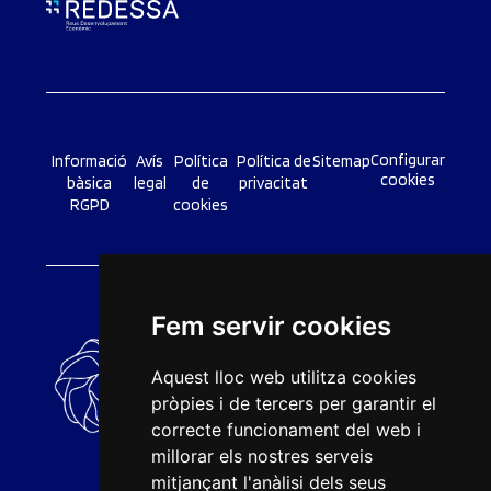
Configurar
Informació
Avís
Política
Política de
Sitemap
cookies
bàsica
legal
de
privacitat
RGPD
cookies
Fem servir cookies
Aquest lloc web utilitza cookies
pròpies i de tercers per garantir el
correcte funcionament del web i
millorar els nostres serveis
mitjançant l'anàlisi dels seus