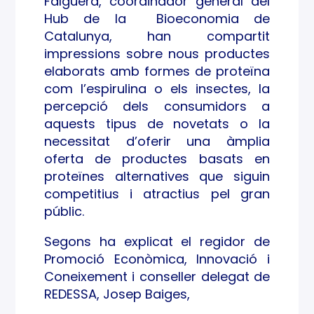
Falguera, coordinador general del
Hub de la Bioeconomia de
Catalunya, han compartit
impressions sobre nous productes
elaborats amb formes de proteïna
com l’espirulina o els insectes, la
percepció dels consumidors a
aquests tipus de novetats o la
necessitat d’oferir una àmplia
oferta de productes basats en
proteïnes alternatives que siguin
competitius i atractius pel gran
públic.
Segons ha explicat el regidor de
Promoció Econòmica, Innovació i
Coneixement i conseller delegat de
REDESSA, Josep Baiges,