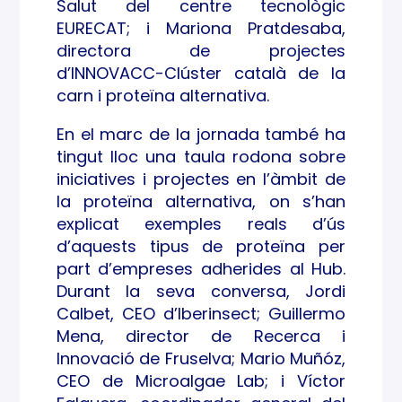
Salut del centre tecnològic
EURECAT; i Mariona Pratdesaba,
directora de projectes
d’INNOVACC-Clúster català de la
carn i proteïna alternativa.
En el marc de la jornada també ha
tingut lloc una taula rodona sobre
iniciatives i projectes en l’àmbit de
la proteïna alternativa, on s’han
explicat exemples reals d’ús
d’aquests tipus de proteïna per
part d’empreses adherides al Hub.
Durant la seva conversa, Jordi
Calbet, CEO d’Iberinsect; Guillermo
Mena, director de Recerca i
Innovació de Fruselva; Mario Muñóz,
CEO de Microalgae Lab; i Víctor