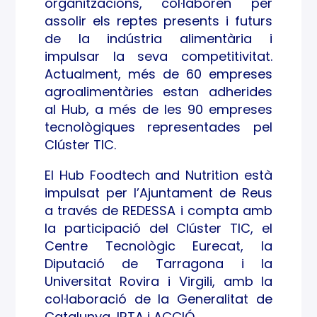
organitzacions, col·laboren per
assolir els reptes presents i futurs
de la indústria alimentària i
impulsar la seva competitivitat.
Actualment, més de 60 empreses
agroalimentàries estan adherides
al Hub, a més de les 90 empreses
tecnològiques representades pel
Clúster TIC.
El Hub Foodtech and Nutrition està
impulsat per l’Ajuntament de Reus
a través de REDESSA i compta amb
la participació del Clúster TIC, el
Centre Tecnològic Eurecat, la
Diputació de Tarragona i la
Universitat Rovira i Virgili, amb la
col·laboració de la Generalitat de
Catalunya, IRTA i ACCIÓ.