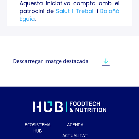
Aquesta iniciativa compta amb el
patrocini de
Salut i Treball
i
Balañá
Eguía
.
Descarregar imatge destacada
ECOSISTEMA
AGENDA
HUB
ACTUALITAT