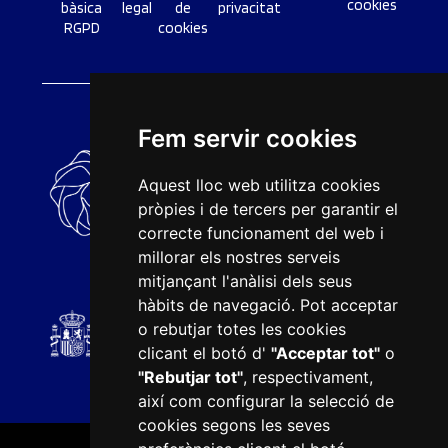
cookies
bàsica
legal
de
privacitat
RGPD
cookies
Fem servir cookies
Aquest lloc web utilitza cookies
pròpies i de tercers per garantir el
correcte funcionament del web i
millorar els nostres serveis
mitjançant l'anàlisi dels seus
hàbits de navegació. Pot acceptar
o rebutjar totes les cookies
clicant el botó d'
"Acceptar tot"
o
"Rebutjar tot"
, respectivament,
així com configurar la selecció de
cookies segons les seves