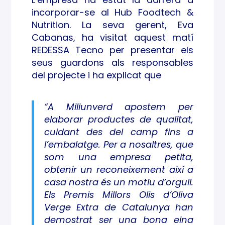
unya
incorporar-se al Hub Foodtech &
Nutrition. La seva gerent, Eva
Cabanas, ha visitat aquest matí
REDESSA Tecno per presentar els
seus guardons als responsables
del projecte i ha explicat que
“A Miliunverd apostem per
elaborar productes de qualitat,
cuidant des del camp fins a
l’embalatge. Per a nosaltres, que
som una empresa petita,
obtenir un reconeixement així a
casa nostra és un motiu d’orgull.
Els Premis Millors Olis d’Oliva
Verge Extra de Catalunya han
demostrat ser una bona eina