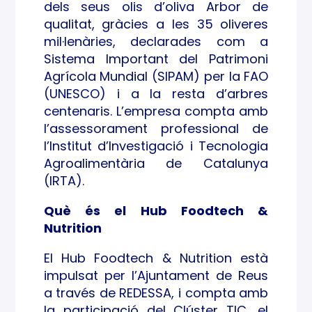
dels seus olis d’oliva Arbor de
qualitat, gràcies a les 35 oliveres
mil·lenàries, declarades com a
Sistema Important del Patrimoni
Agrícola Mundial (SIPAM) per la FAO
(UNESCO) i a la resta d’arbres
centenaris. L’empresa compta amb
l’assessorament professional de
l’Institut d’Investigació i Tecnologia
Agroalimentària de Catalunya
(IRTA).
Què és el Hub Foodtech &
Nutrition
El Hub Foodtech & Nutrition està
impulsat per l’Ajuntament de Reus
a través de REDESSA, i compta amb
la participació del Clúster TIC, el