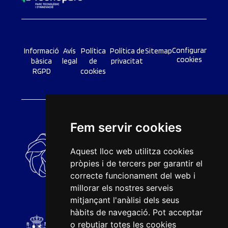
Configurar
Informació
Avís
Política
Política de
Sitemap
cookies
bàsica
legal
de
privacitat
RGPD
cookies
Fem servir cookies
Aquest lloc web utilitza cookies
pròpies i de tercers per garantir el
correcte funcionament del web i
millorar els nostres serveis
mitjançant l'anàlisi dels seus
hàbits de navegació. Pot acceptar
o rebutjar totes les cookies