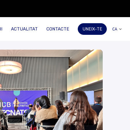
I
ACTUALITAT
CONTACTE
UNEIX-TE
CA