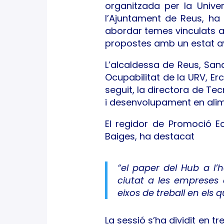
organitzada per la Univers
l’Ajuntament de Reus, ha r
abordar temes vinculats a 
propostes amb un estat a
L’alcaldessa de Reus, Sand
Ocupabilitat de la URV, Er
seguit, la directora de Te
i desenvolupament en alimen
El regidor de Promoció E
Baiges, ha destacat
“el paper del Hub a l’h
ciutat a les empreses 
eixos de treball en els
La sessió s’ha dividit en tr