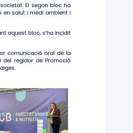
 societat. El segon bloc ha
 en salut i medi ambient i
ant aquest bloc, s’ha incidit
llor comunicació oral de la
i del regidor de Promoció
aiges.