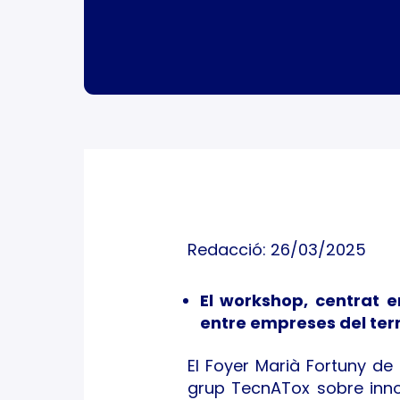
Redacció: 26/03/2025
El workshop, centrat e
entre empreses del terri
El Foyer Marià Fortuny de
grup TecnATox sobre innova