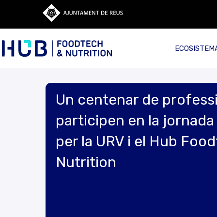
ECOSISTEM
Un centenar de profess
participen en la jornad
per la URV i el Hub Foo
Nutrition