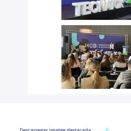
Descarregar imatge destacada