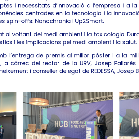
tes i necessitats d’innovació a l’empresa i a la
ències centrades en la tecnologia i la innovació
es spin-offs: Nanochronia i Up2Smart.
rat al voltant del medi ambient i la toxicologia. Dur
tics i les implicacions pel medi ambient i la salut.
mb l’entrega de premis al millor pòster i a la mi
, a càrrec del rector de la URV, Josep Pallarès 
neixement i conseller delegat de REDESSA, Josep B