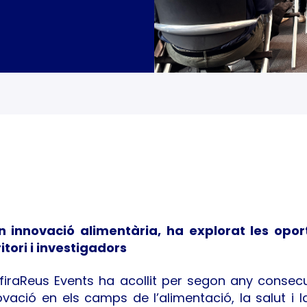
n innovació alimentària, ha explorat les opor
tori i investigadors
 firaReus Events ha acollit per segon any consec
ció en els camps de l’alimentació, la salut i la 