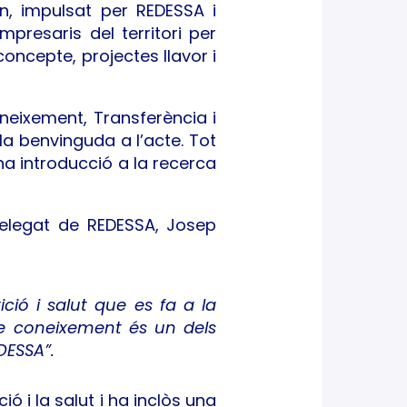
ion, impulsat per REDESSA i
mpresaris del territori per
oncepte, projectes llavor i
oneixement, Transferència i
la benvinguda a l’acte. Tot
na introducció a la recerca
delegat de REDESSA, Josep
ció i salut que es fa a la
 de coneixement és un dels
DESSA”.
ió i la salut i ha inclòs una