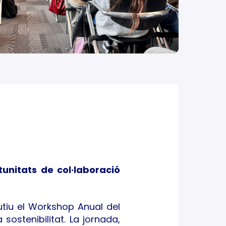
tunitats de col·laboració
utiu el Workshop Anual del
sostenibilitat. La jornada,