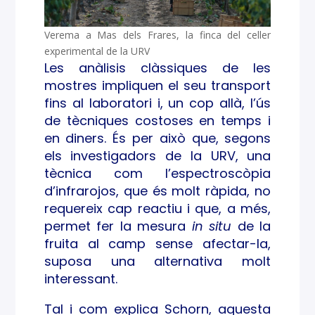
Verema a Mas dels Frares, la finca del celler
experimental de la URV
Les anàlisis clàssiques de les
mostres impliquen el seu transport
fins al laboratori i, un cop allà, l’ús
de tècniques costoses en temps i
en diners. És per això que, segons
els investigadors de la URV, una
tècnica com l’espectroscòpia
d’infrarojos, que és molt ràpida, no
requereix cap reactiu i que, a més,
permet fer la mesura
in situ
de la
fruita al camp sense afectar-la,
suposa una alternativa molt
interessant.
Tal i com explica Schorn, aquesta