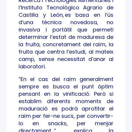
Recerca i Tecnologies Alimentàries i
l’Instituto Tecnológico Agrario de
Castilla y León, es basa en l’ús
d’una tècnica novedosa, no
invasiva i portàtil que permeti
determinar l’estat de maduresa de
la fruita, concretament del raïm, la
fruita que centra l’estudi, al mateix
camp, sense necessitat d’anar al
laboratori.
“En el cas del raïm generalment
sempre es busca el punt òptim
pensant en la vinificació. Però si
establim diferents moments de
maduració es podrà aprofitar el
raïm per fer-ne sucs, per convertir-
lo en snacks, per menjar
directament…”, explica la