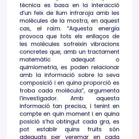
tècnica es basa en la interacció
d’un feix de llum infraroja amb les
molècules de la mostra, en aquest
cas, el raïm. “Aquesta energia
provoca que tots els enllaços de
les molècules sofreixin vibracions
concretes que, amb un tractament
matemàtic adequat o
quimiometria, es poden relacionar
amb la informació sobre la seva
composició i en quina proporció es
troba cada molècula”, argumenta
l’investigador. Amb aquesta
informació tan precisa, i tenint en
compte en quin moment i en quina
posició s’ha obtingut cada gra, es
pot establir quins fruits són
adequats per veremar en cada