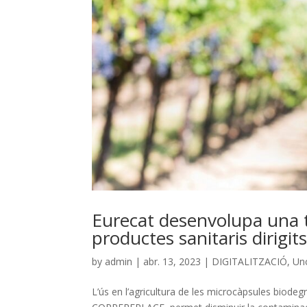
Eurecat desenvolupa una t
productes sanitaris dirigits
by
admin
|
abr. 13, 2023
|
DIGITALITZACIÓ
,
Un
L’ús en l’agricultura de les microcàpsules biod