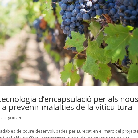
ecnologia d’encapsulació per als nou
 a prevenir malalties de la viticultura
categorized
egradables de coure desenvolupades per Eurecat en el marc del project