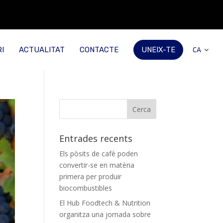
I
ACTUALITAT
CONTACTE
UNEIX-TE
CA
Entrades recents
Els pòsits de cafè poden
convertir-se en matèria
primera per produir
biocombustibles
El Hub Foodtech & Nutrition
organitza una jornada sobre