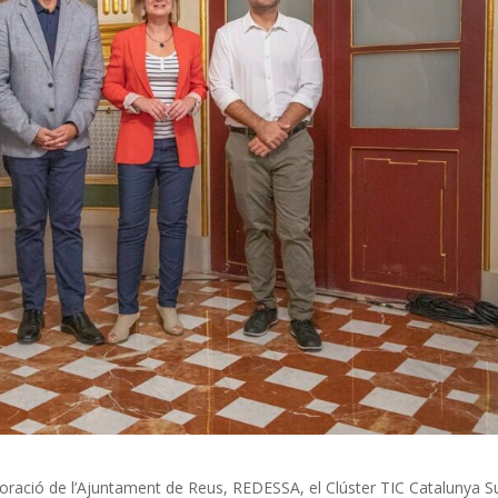
laboració de l’Ajuntament de Reus, REDESSA, el Clúster TIC Catalunya S