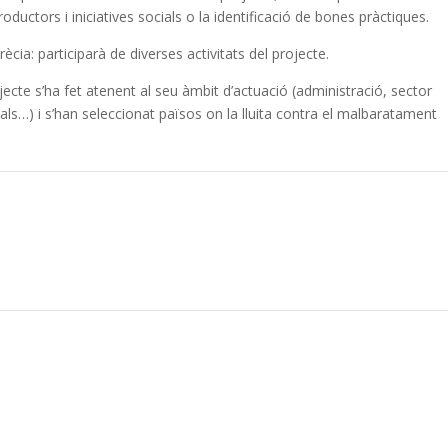
ductors i iniciatives socials o la identificació de bones pràctiques.
rècia:
participarà de diverses activitats del projecte.
ojecte s’ha fet atenent al seu àmbit d’actuació (administració, sector
ials…) i s’han seleccionat països on la lluita contra el malbaratament