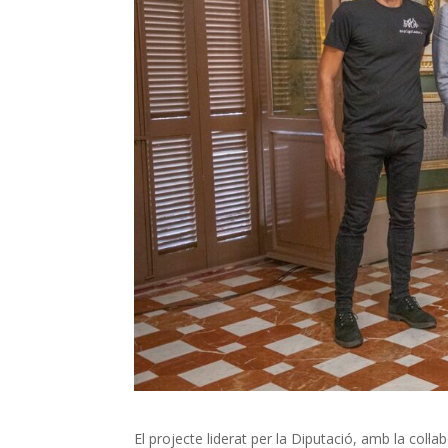
El projecte liderat per la Diputació, amb la col·