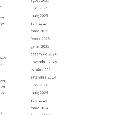
agost 2025
a
juliol 2025
maig 2025
tem
iu».
abril 2025
març 2025
febrer 2025
gener 2025
desembre 2024
bàsic
novembre 2024
na
octubre 2024
setembre 2024
nts,
juliol 2024
t en
maig 2024
 el
abril 2024
març 2024
es