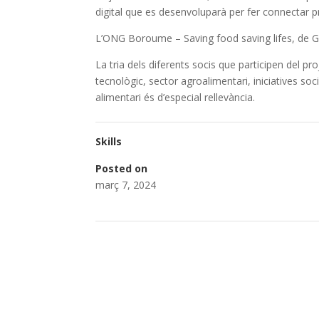
digital que es desenvoluparà per fer connectar pro
L’ONG Boroume – Saving food saving lifes, de G
La tria dels diferents socis que participen del pr
tecnològic, sector agroalimentari, iniciatives soc
alimentari és d’especial rellevància.
Skills
Posted on
març 7, 2024