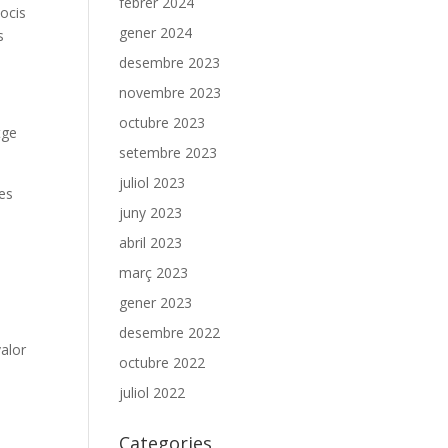
febrer 2024
socis
gener 2024
s
desembre 2023
novembre 2023
octubre 2023
tge
setembre 2023
juliol 2023
les
juny 2023
abril 2023
març 2023
gener 2023
desembre 2022
valor
octubre 2022
juliol 2022
Categories