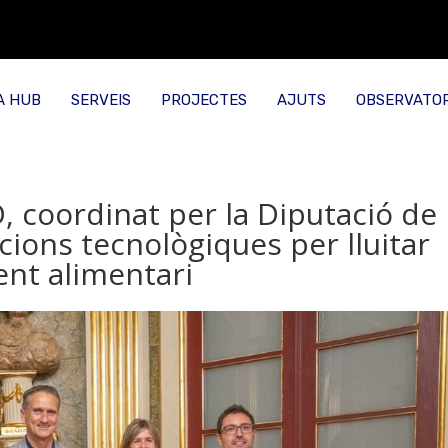
A HUB
SERVEIS
PROJECTES
AJUTS
OBSERVATOR
 coordinat per la Diputació de
cions tecnològiques per lluitar
nt alimentari