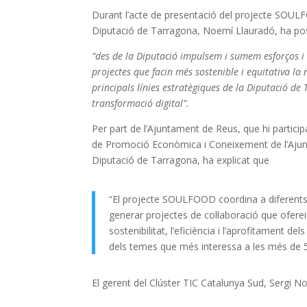
Durant l’acte de presentació del projecte SOULF
Diputació de Tarragona, Noemí Llauradó, ha po
“des de la Diputació impulsem i sumem esforços i 
projectes que facin més sostenible i equitativa la 
principals línies estratègiques de la Diputació de 
transformació digital”.
Per part de l’Ajuntament de Reus, que hi partici
de Promoció Econòmica i Coneixement de l’Ajun
Diputació de Tarragona, ha explicat que
“El projecte SOULFOOD coordina a diferents 
generar projectes de col·laboració que ofere
sostenibilitat, l’eficiència i l’aprofitament de
dels temes que més interessa a les més de 5
El gerent del Clúster TIC Catalunya Sud,
Sergi N