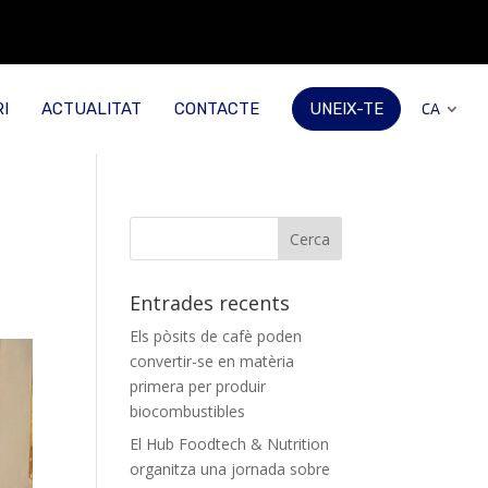
I
ACTUALITAT
CONTACTE
UNEIX-TE
CA
Entrades recents
Els pòsits de cafè poden
convertir-se en matèria
primera per produir
biocombustibles
El Hub Foodtech & Nutrition
organitza una jornada sobre