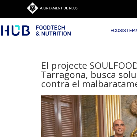
ECOSISTEM
El projecte SOULFOOD,
Tarragona, busca solu
contra el malbaratame