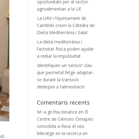
oportunitats per al sector
agroalimentari a la UE
La URV i l’Ajuntament de
Cambrils creen la Càtedra de
Dieta Mediterrània i Salut
La dieta mediterrània i
l’activitat física poden ajudar
a reduir la impulsivitat
Identifiquen un ‘sensor’ clau
que permetal fetge adaptar-
se durant la transició
deldejuni a l’alimentació
Comentaris recents
M~a gii thiu binance
en
El
Centre de Ciències Òmiques
consolida a Reus el seu
lideratge en la recerca en
ud,